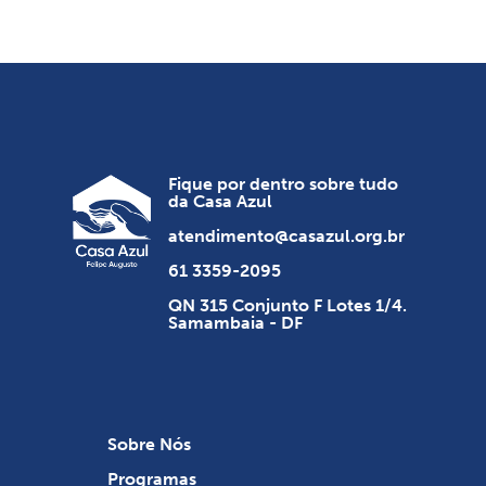
Fique por dentro sobre tudo
da Casa Azul
atendimento@casazul.org.br
61 3359-2095
QN 315 Conjunto F Lotes 1/4.
Samambaia - DF
Sobre Nós
Programas