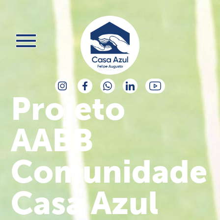
Projeto
AABB
Comunidade
Casa Azul