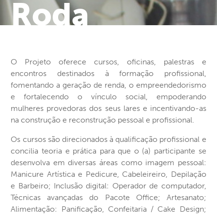
Roda
O Projeto oferece cursos, oficinas, palestras e
encontros destinados à formação profissional,
fomentando a geração de renda, o empreendedorismo
e fortalecendo o vínculo social, empoderando
mulheres provedoras dos seus lares e incentivando-as
na construção e reconstrução pessoal e profissional.
Os cursos são direcionados à qualificação profissional e
concilia teoria e prática para que o (a) participante se
desenvolva em diversas áreas como imagem pessoal:
Manicure Artística e Pedicure, Cabeleireiro, Depilação
e Barbeiro; Inclusão digital: Operador de computador,
Técnicas avançadas do Pacote Office; Artesanato;
Alimentação: Panificação, Confeitaria / Cake Design;