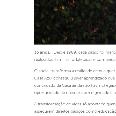
35 anos…
Desde 1989, cada passo foi marc
realizados, famílias fortalecidas e comunid
O social transforma a realidade de qualquer
Casa Azul conseguiu levar aprendizado que 
continuado da Casa ainda não havia chegado.
oportunidade de crescer com dignidade e a
A transformação de vidas só acontece qua
assegurem direitos básicos como educação 