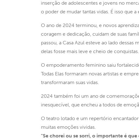
inserção de adolescentes e jovens no merca
o poder de mudar tantas vidas. É isso que a
O ano de 2024 terminou, e novos aprendiza
coragem e dedicação, cuidam de suas famíl
passou, a Casa Azul esteve ao lado dessas
delas fosse mais leve e cheio de conquistas.
O empoderamento feminino saiu fortalecido
Todas Elas formaram novas artistas e empr
transformaram suas vidas.
2024 também foi um ano de comemorações! 
inesquecível, que encheu a todos de emoçã
O teatro lotado e um repertório encantad
muitas emoções vividas.
"Se chorei ou se sorri, o importante é que