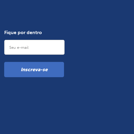
Fique por dentro
Inscreva-se