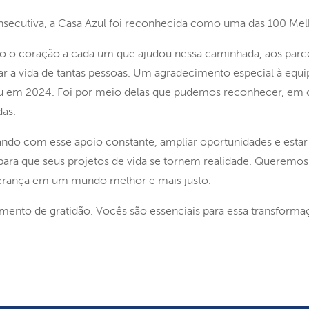
onsecutiva, a Casa Azul foi reconhecida como uma das 100 Mel
do o coração a cada um que ajudou nessa caminhada, aos parce
 a vida de tantas pessoas. Um agradecimento especial à equipe,
u em 2024. Foi por meio delas que pudemos reconhecer, em c
das.
ando com esse apoio constante, ampliar oportunidades e estar 
para que seus projetos de vida se tornem realidade. Queremos 
perança em um mundo melhor e mais justo.
mento de gratidão. Vocês são essenciais para essa transforma