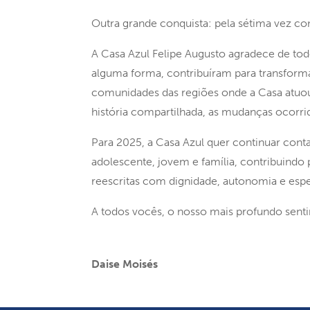
Outra grande conquista: pela sétima vez c
A Casa Azul Felipe Augusto agradece de to
alguma forma, contribuíram para transformar
comunidades das regiões onde a Casa atuo
história compartilhada, as mudanças ocorri
Para 2025, a Casa Azul quer continuar cont
adolescente, jovem e família, contribuindo 
reescritas com dignidade, autonomia e es
A todos vocês, o nosso mais profundo senti
Daise Moisés