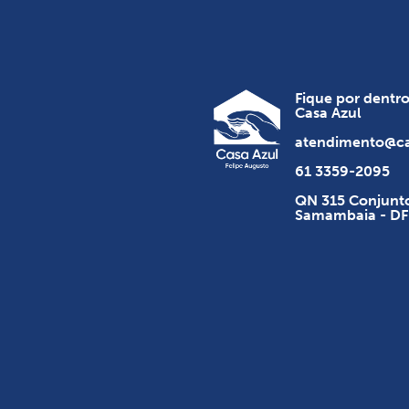
Fique por dentr
Casa Azul
atendimento@ca
61 3359-2095
QN 315 Conjunto
Samambaia - DF