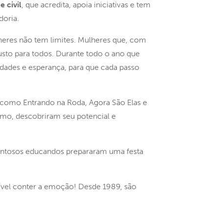
 civil
, que acredita, apoia iniciativas e tem
doria.
heres não tem limites. Mulheres que, com
sto para todos. Durante todo o ano que
dades e esperança, para que cada passo
 como Entrando na Roda, Agora São Elas e
smo, descobriram seu potencial e
entosos educandos prepararam uma festa
ível conter a emoção! Desde 1989, são