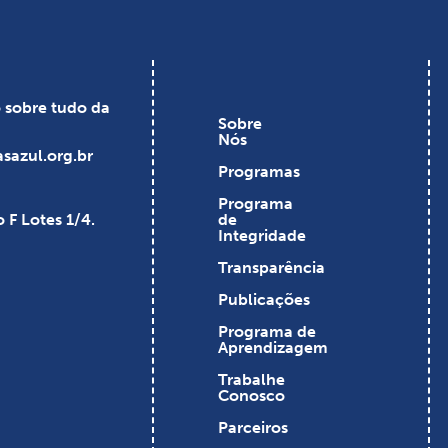
o sobre tudo da
Sobre
Nós
sazul.org.br
Programas
Programa
 F Lotes 1/4.
de
Integridade
Transparência
Publicações
Programa de
Aprendizagem
Trabalhe
Conosco
Parceiros