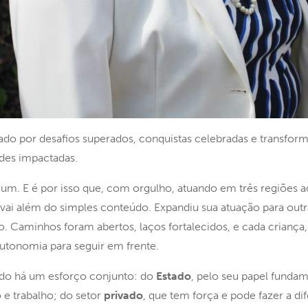
ado por desafios superados, conquistas celebradas e transfo
ades impactadas.
 um. E é por isso que, com orgulho, atuando em três regiões adm
vai além do simples conteúdo. Expandiu sua atuação para outr
 Caminhos foram abertos, laços fortalecidos, e cada criança, 
utonomia para seguir em frente.
ndo há um esforço conjunto: do
Estado
, pelo seu papel fundam
e trabalho; do setor
privado
, que tem força e pode fazer a di