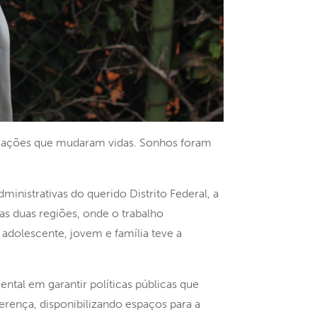
rmações que mudaram vidas. Sonhos foram
inistrativas do querido Distrito Federal, a
as duas regiões, onde o trabalho
adolescente, jovem e família teve a
ental em garantir políticas públicas que
ferença, disponibilizando espaços para a