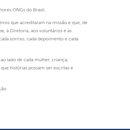
hores ONGs do Brasil.
iros que acreditaram na missão e que, de
 à Diretoria, aos voluntários e às
ada sorriso, cada depoimento e cada
ao lado de cada mulher, criança,
que histórias possam ser escritas e
ção.