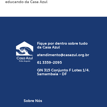
educando da Casa Azul
Fique por dentro sobre tudo
da Casa Azul
atendimento@casazul.org.br
61 3359-2095
QN 315 Conjunto F Lotes 1/4.
Samambaia - DF
Sobre Nós